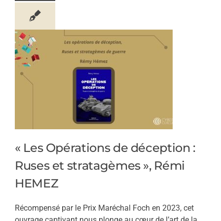
« Les Opérations de déception :
Ruses et stratagèmes », Rémi
HEMEZ
Récompensé par le Prix Maréchal Foch en 2023, cet
ouvrage captivant nous plonge au cœur de l’art de la